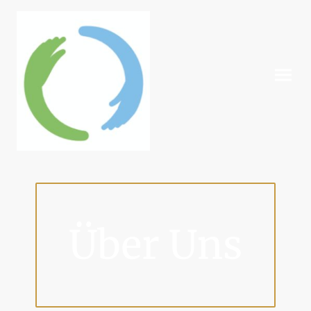
Über Uns